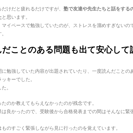
るだけだと疲れるだけですが、
塾で友達や先生たちと話をする
た
と思います。
、マイペースで勉強していたのが、ストレスを溜めすぎないの
す。
んだことのある問題も出て安心して
間に勉強していた内容が出題されていたり、一度読んだことの
ラッキーでした。
した。
ったのか教えてもらえなかったのが残念です。
果は良かったので、受験後から合格発表までの間はそんなに緊
はものすごく緊張しながら見に行ったのを覚えています。