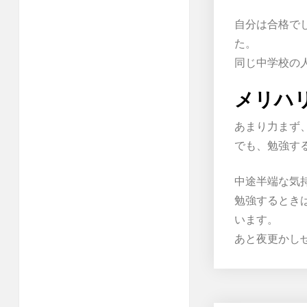
自分は合格で
た。
同じ中学校の
メリハ
あまり力まず
でも、勉強す
中途半端な気
勉強するとき
います。
あと夜更かし