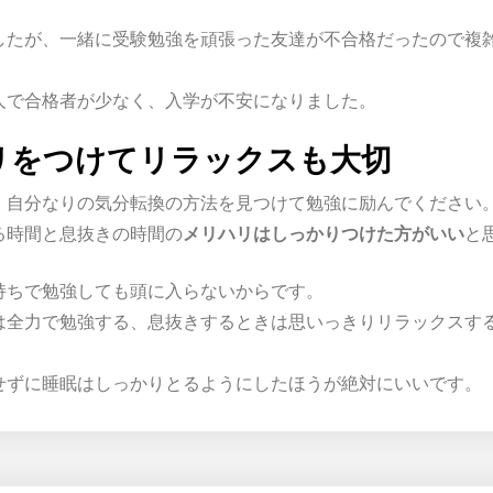
したが、一緒に受験勉強を頑張った友達が不合格だったので複
人で合格者が少なく、入学が不安になりました。
リをつけてリラックスも大切
、自分なりの気分転換の方法を見つけて勉強に励んでください
る時間と息抜きの時間の
メリハリはしっかりつけた方がいい
と
持ちで勉強しても頭に入らないからです。
は全力で勉強する、息抜きするときは思いっきりリラックスす
せずに睡眠はしっかりとるようにしたほうが絶対にいいです。