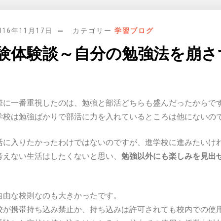
016年11月17日
カテゴリー
学習ブログ
験体験談～自分の勉強法を崩さ
際に一番重視したのは、勉強と部活どちらも盛んだったからで
学校は勉強ばかりで部活に力を入れているところは他にないの
活に入りたかったわけではないのですが、進学校に進みたいけ
考えない生活はしたくないと思い、
勉強以外にも楽しみを見出
自由な校則なのも大きかったです。
校が携帯持ち込み禁止か、持ち込みは許可されても校内での使