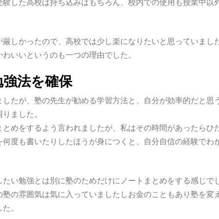
受験した高校は持ち込みはもちろん、校内での使用も授業中以
が厳しかったので、高校では少し楽になりたいと思っていまし
かわいいというのも一つの理由でした。
勉強法を確保
ましたが、塾の先生が勧める学習方法と、自分が効率的だと思
困りました。
まとめをするよう言われましたが、私はその時間があったらひ
を何度も書いたりしたほうが身につくと、自分自信の経験でわ
したい勉強とは別に塾のためだけにノートまとめをする感じで
の塾の雰囲気は気に入っていましたしお金のこともあり塾を変
した。