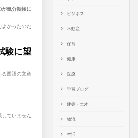
のが気分転換に
ビジネス
でよかったのだ
不動産
保育
試験に望
健康
ある国語の文章
医療
学習ブログ
建築・土木
張していません
物流
生活