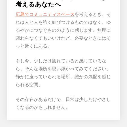
考えるあなたへ
広島でコミュニティスペース
を考えるとき、そ
れは人と人を強く結びつけるものではなく、ゆ
るやかにつなぐもののように感じます。無理に
関わらなくてもいいけれど、必要なときにはそ
っと近くにある。
もし今、少しだけ疲れていると感じているな
ら、そんな場所を思い浮かべてみてください。
静かに座っていられる場所、誰かの気配を感じ
られる空間。
その存在があるだけで、日常は少しだけやさし
くなるのかもしれません。