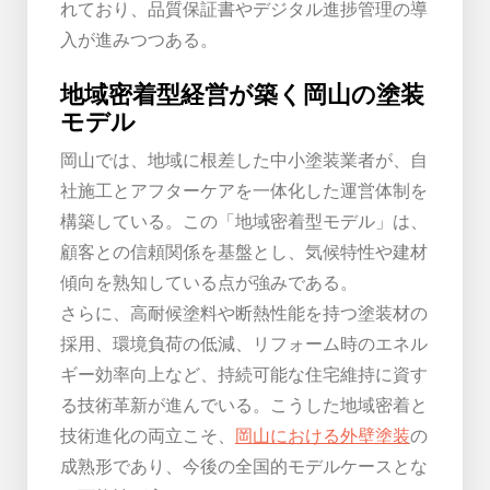
れており、品質保証書やデジタル進捗管理の導
入が進みつつある。
地域密着型経営が築く岡山の塗装
モデル
岡山では、地域に根差した中小塗装業者が、自
社施工とアフターケアを一体化した運営体制を
構築している。この「地域密着型モデル」は、
顧客との信頼関係を基盤とし、気候特性や建材
傾向を熟知している点が強みである。
さらに、高耐候塗料や断熱性能を持つ塗装材の
採用、環境負荷の低減、リフォーム時のエネル
ギー効率向上など、持続可能な住宅維持に資す
る技術革新が進んでいる。こうした地域密着と
技術進化の両立こそ、
岡山における外壁塗装
の
成熟形であり、今後の全国的モデルケースとな