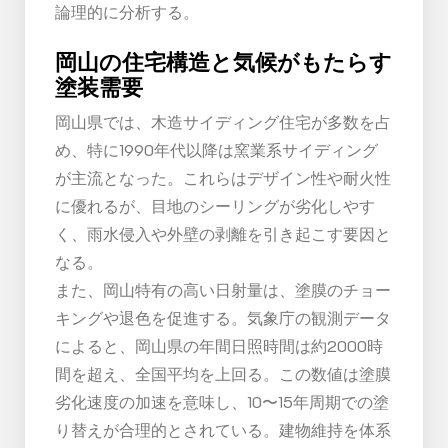
論理的に分析する。
岡山の住宅構造と気候がもたらす
塗装需要
岡山県では、木造サイディング住宅が多数を占
め、特に1990年代以降は窯業系サイディング
が主流となった。これらはデザイン性や耐火性
に優れるが、目地のシーリングが劣化しやす
く、雨水侵入や外壁の剥離を引き起こす要因と
なる。
また、岡山特有の高い日射量は、塗膜のチョー
キングや退色を促進する。気象庁の観測データ
によると、岡山県の年間日照時間は約2000時
間を超え、全国平均を上回る。この数値は塗膜
劣化速度の加速を意味し、10〜15年周期での塗
り替えが合理的とされている。建物維持を体系