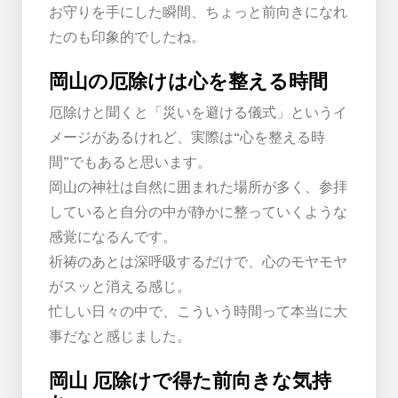
お守りを手にした瞬間、ちょっと前向きになれ
たのも印象的でしたね。
岡山の厄除けは心を整える時間
厄除けと聞くと「災いを避ける儀式」というイ
メージがあるけれど、実際は“心を整える時
間”でもあると思います。
岡山の神社は自然に囲まれた場所が多く、参拝
していると自分の中が静かに整っていくような
感覚になるんです。
祈祷のあとは深呼吸するだけで、心のモヤモヤ
がスッと消える感じ。
忙しい日々の中で、こういう時間って本当に大
事だなと感じました。
岡山 厄除けで得た前向きな気持