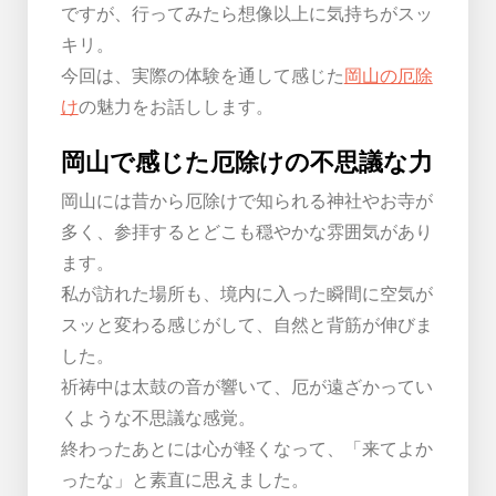
ですが、行ってみたら想像以上に気持ちがスッ
キリ。
今回は、実際の体験を通して感じた
岡山の厄除
け
の魅力をお話しします。
岡山で感じた厄除けの不思議な力
岡山には昔から厄除けで知られる神社やお寺が
多く、参拝するとどこも穏やかな雰囲気があり
ます。
私が訪れた場所も、境内に入った瞬間に空気が
スッと変わる感じがして、自然と背筋が伸びま
した。
祈祷中は太鼓の音が響いて、厄が遠ざかってい
くような不思議な感覚。
終わったあとには心が軽くなって、「来てよか
ったな」と素直に思えました。