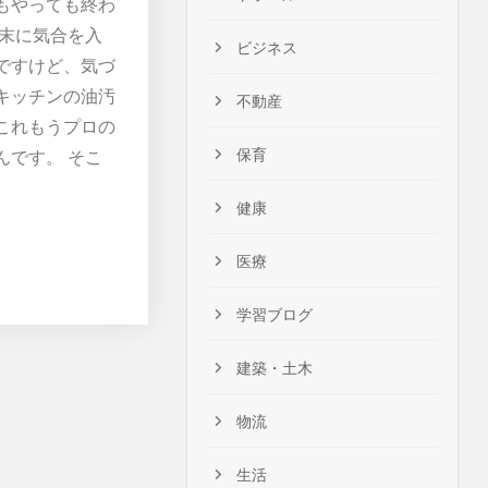
もやっても終わ
週末に気合を入
ビジネス
ですけど、気づ
キッチンの油汚
不動産
これもうプロの
保育
んです。 そこ
健康
医療
学習ブログ
建築・土木
物流
生活