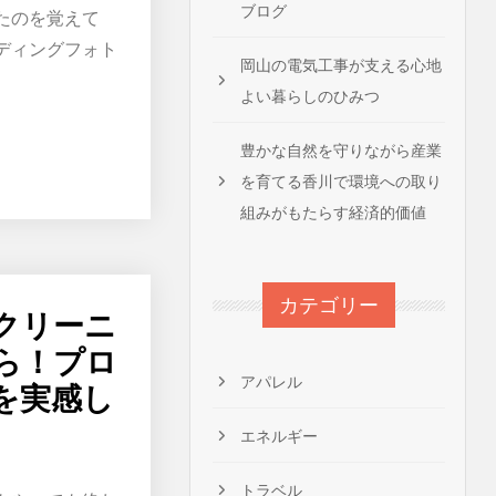
ブログ
たのを覚えて
ディングフォト
岡山の電気工事が支える心地
よい暮らしのひみつ
豊かな自然を守りながら産業
を育てる香川で環境への取り
組みがもたらす経済的価値
カテゴリー
クリーニ
ら！プロ
アパレル
を実感し
エネルギー
トラベル